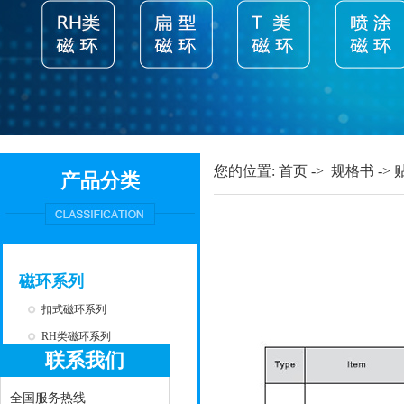
您的位置:
首页
->
规格书
->
产品分类
磁环系列
扣式磁环系列
RH类磁环系列
联系我们
T类磁环系列
扁型磁环系列
全国服务热线