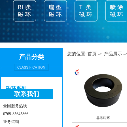
您的位置:
首页
->
产品展示
-
产品分类
磁环系列
联系我们
扣式磁环系列
RH类磁环系列
全国服务热线
0769-85645866
T类磁环系列
非晶磁环
业务咨询
扁型磁环系列