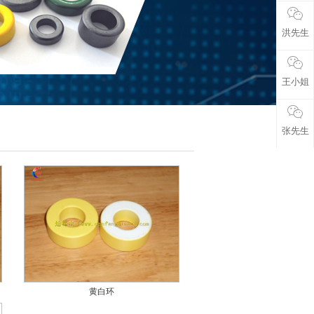
洪先生
王小姐
张先生
黄白环