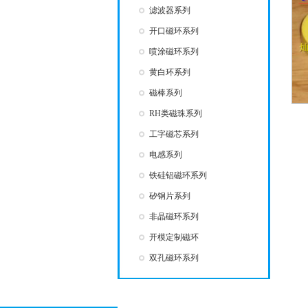
滤波器系列
开口磁环系列
喷涂磁环系列
黄白环系列
磁棒系列
RH类磁珠系列
工字磁芯系列
电感系列
铁硅铝磁环系列
矽钢片系列
非晶磁环系列
开模定制磁环
双孔磁环系列