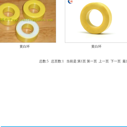
黄白环
黄白环
总数:5 总页数:1 当前是:第1页 第一页 上一页 下一页 