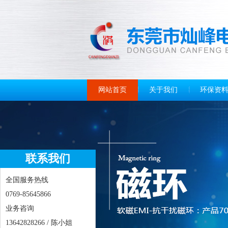
网站首页
关于我们
环保资
联系我们
全国服务热线
0769-85645866
业务咨询
13642828266 / 陈小姐