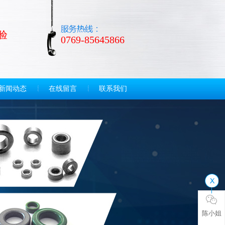
验
0769-85645866
新闻动态
在线留言
联系我们
陈小姐