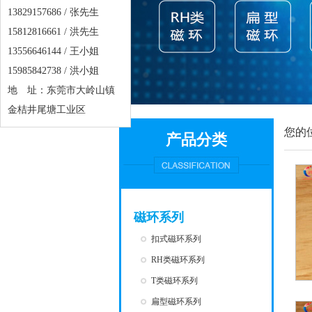
13829157686 / 张先生
15812816661 / 洪先生
13556646144 / 王小姐
15985842738 / 洪小姐
地 址：东莞市大岭山镇
金桔井尾塘工业区
您的
产品分类
磁环系列
扣式磁环系列
RH类磁环系列
T类磁环系列
扁型磁环系列