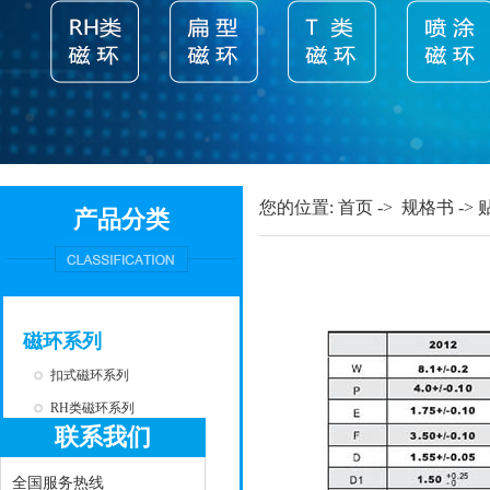
您的位置:
首页
->
规格书
->
产品分类
磁环系列
扣式磁环系列
RH类磁环系列
联系我们
T类磁环系列
扁型磁环系列
全国服务热线