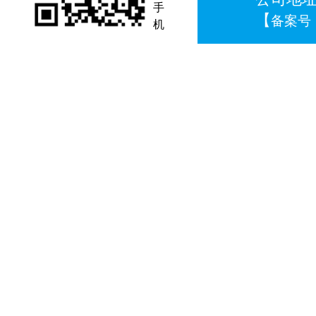
手
【
备案号：
机
*本站
24小时