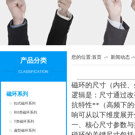
您的位置:
首页
->
新闻动态
-
产品分类
磁环的尺寸（内径、
磁环系列
逻辑是：尺寸通过改
扣式磁环系列
抗特性**（高频下
RH类磁环系列
响可从以下维度展开
T类磁环系列
一、核心尺寸参数
扁型磁环系列
磁环的关键尺寸包括 *