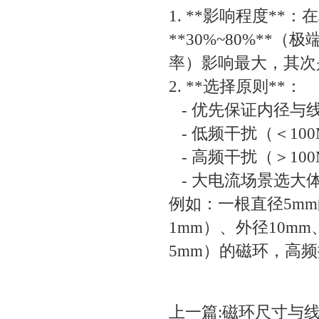
1. **影响程度*
**30%~80%*
率）影响最大，其
2. **选择原则**：
- 优先保证内径与
- 低频干扰（＜10
- 高频干扰（＞1
- 大电流场景选大
例如：一根直径5mm
1mm）、外径10m
5mm）的磁环，高频
上一篇:
磁环尺寸与