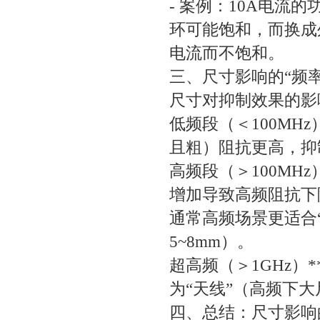
- 案例：10A电流
环可能饱和，而换成外
电流而不饱和。
三、尺寸影响的“频
尺寸对抑制效果的影
低频段（＜100MH
且粗）阻抗更高，
高频段（＞100MH
增加导致高频阻抗下
通常高频场景更适合“
5~8mm）。
超高频（＞1GHz）
为“天线”（高频下
四、总结：尺寸影响