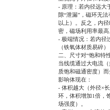
- 原理：若内径远大
隙“泄漏”，磁环无
以上）。反之，内径
密，磁场利用率最
- 极端情况：若内
（铁氧体材质易碎）
二、尺寸对“饱和特
当线缆通过大电流（
质饱和磁通密度）而
影响体现在：
- 体积越大（外径
环，体积增加1倍，饱
场强度）。